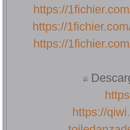
https://1fichier.c
https://1fichier.c
https://1fichier.c
Descarg
https:
https://qiw
toiledanzad