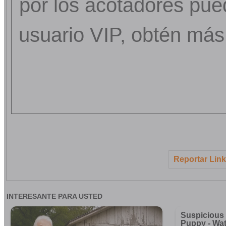
por los acotadores pue
usuario VIP, obtén más
Reportar Lin