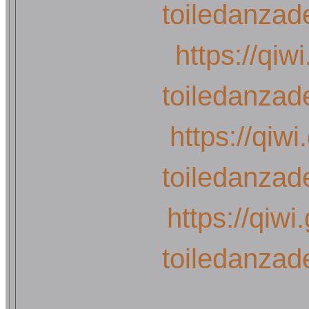
toiledanzad
https://qiw
toiledanzad
https://qiwi
toiledanzad
https://qiwi
toiledanzad