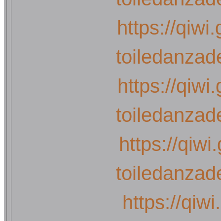
https://qiwi
toiledanzad
https://qiwi
toiledanzad
https://qiwi
toiledanzad
https://qiw