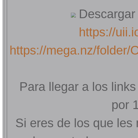
Descargar 
https://ui
https://mega.nz/fol
Para llegar a los lin
por 
Si eres de los que les