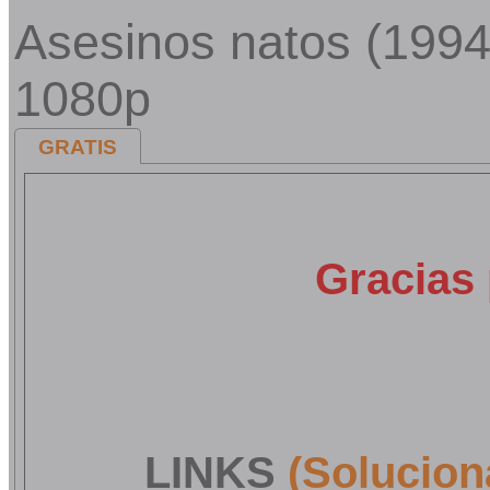
Asesinos natos (1994
1080p
GRATIS
Gracias 
LINKS
(Solucion