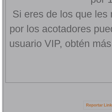
Si eres de los que les
por los acotadores pue
usuario VIP, obtén más
Reportar Lin