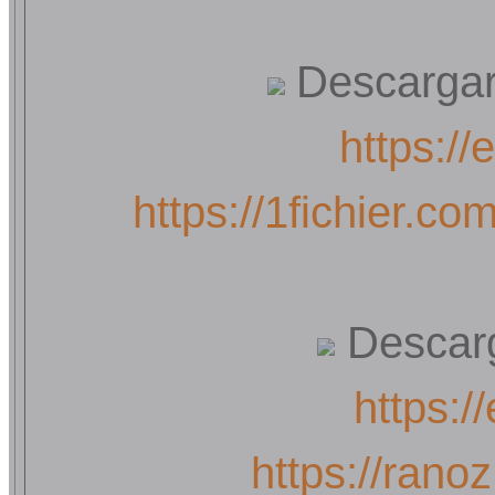
Descargar p
https:/
https://1fichier.c
Descarg
https:/
https://rano