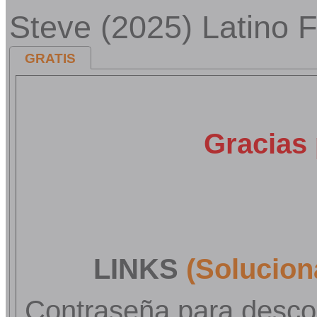
Steve (2025) Latino
GRATIS
Gracias 
LINKS
(Solucion
Contraseña para desco