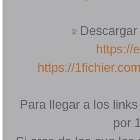
Descargar 
https:/
https://1fichier.c
Para llegar a los lin
por 