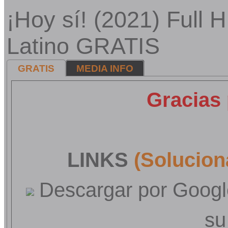
¡Hoy sí! (2021) Full
Latino GRATIS
GRATIS
MEDIA INFO
Gracias 
LINKS
(Solucion
Descargar por Google
su