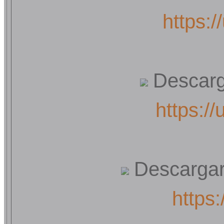
https:/
Descarg
https://
Descargar p
https: