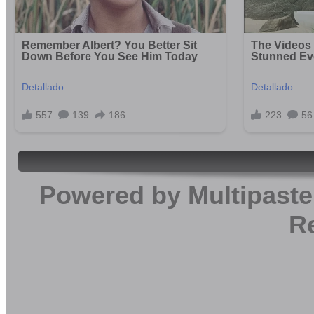
Powered by
Multipaste
R