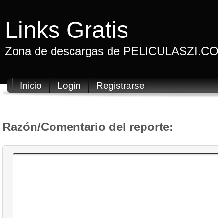
Links Gratis
Zona de descargas de PELICULASZI.C
Inicio
Login
Registrarse
Razón/Comentario del reporte: